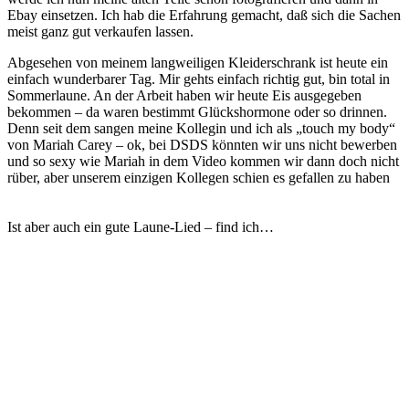
Ebay einsetzen. Ich hab die Erfahrung gemacht, daß sich die Sachen
meist ganz gut verkaufen lassen.
Abgesehen von meinem langweiligen Kleiderschrank ist heute ein
einfach wunderbarer Tag. Mir gehts einfach richtig gut, bin total in
Sommerlaune. An der Arbeit haben wir heute Eis ausgegeben
bekommen – da waren bestimmt Glückshormone oder so drinnen.
Denn seit dem sangen meine Kollegin und ich als „touch my body“
von Mariah Carey – ok, bei DSDS könnten wir uns nicht bewerben
und so sexy wie Mariah in dem Video kommen wir dann doch nicht
rüber, aber unserem einzigen Kollegen schien es gefallen zu haben
Ist aber auch ein gute Laune-Lied – find ich…