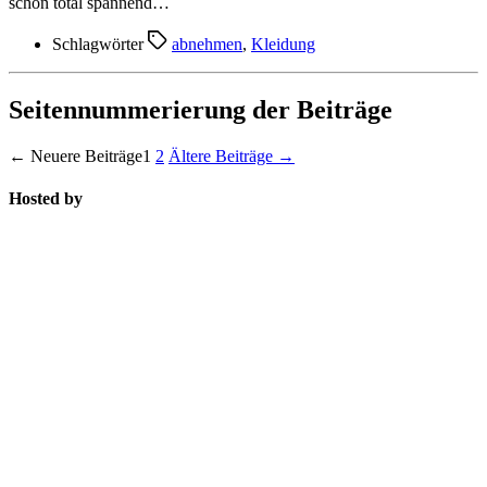
schon total spannend…
Schlagwörter
abnehmen
,
Kleidung
Seitennummerierung der Beiträge
←
Neuere
Beiträge
1
2
Ältere
Beiträge
→
Hosted by