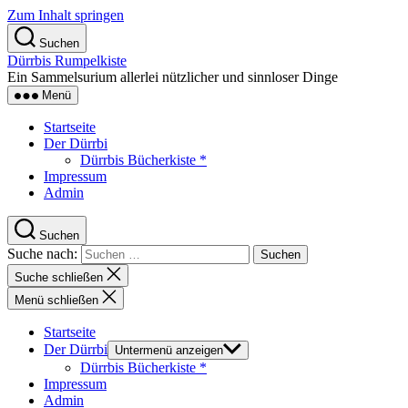
Zum Inhalt springen
Suchen
Dürrbis Rumpelkiste
Ein Sammelsurium allerlei nützlicher und sinnloser Dinge
Menü
Startseite
Der Dürrbi
Dürrbis Bücherkiste *
Impressum
Admin
Suchen
Suche nach:
Suche schließen
Menü schließen
Startseite
Der Dürrbi
Untermenü anzeigen
Dürrbis Bücherkiste *
Impressum
Admin