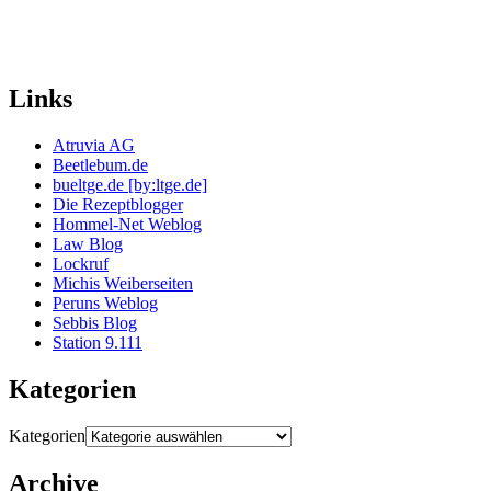
Links
Atruvia AG
Beetlebum.de
bueltge.de [by:ltge.de]
Die Rezeptblogger
Hommel-Net Weblog
Law Blog
Lockruf
Michis Weiberseiten
Peruns Weblog
Sebbis Blog
Station 9.111
Kategorien
Kategorien
Archive