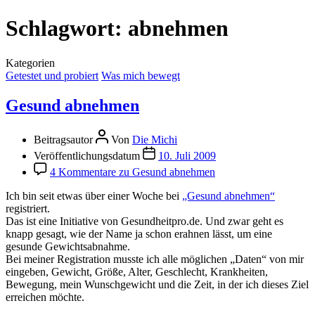
Schlagwort:
abnehmen
Kategorien
Getestet und probiert
Was mich bewegt
Gesund abnehmen
Beitragsautor
Von
Die Michi
Veröffentlichungsdatum
10. Juli 2009
4 Kommentare
zu Gesund abnehmen
Ich bin seit etwas über einer Woche bei
„Gesund abnehmen“
registriert.
Das ist eine Initiative von Gesundheitpro.de. Und zwar geht es
knapp gesagt, wie der Name ja schon erahnen lässt, um eine
gesunde Gewichtsabnahme.
Bei meiner Registration musste ich alle möglichen „Daten“ von mir
eingeben, Gewicht, Größe, Alter, Geschlecht, Krankheiten,
Bewegung, mein Wunschgewicht und die Zeit, in der ich dieses Ziel
erreichen möchte.