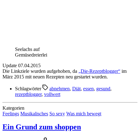
Seelachs auf
Gemüsedreierlei
Update 07.04.2015
Die Linkziele wurden aufgehoben, da
„Die-Rezeptblogger“
im
März 2015 mit neuen Rezepten neu gestartet wurden.
Schlagwörter
abnehmen
,
Diät
,
essen
,
gesund
,
rezeptblogger
,
vollwert
Kategorien
Feelings
Musikalisches
So sexy
Was mich bewegt
Ein Grund zum shoppen