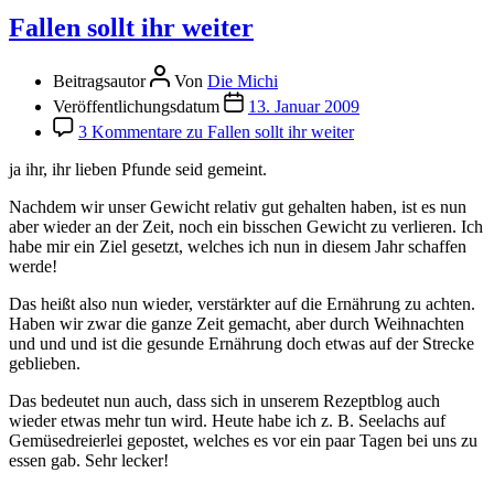
Fallen sollt ihr weiter
Beitragsautor
Von
Die Michi
Veröffentlichungsdatum
13. Januar 2009
3 Kommentare
zu Fallen sollt ihr weiter
ja ihr, ihr lieben Pfunde seid gemeint.
Nachdem wir unser Gewicht relativ gut gehalten haben, ist es nun
aber wieder an der Zeit, noch ein bisschen Gewicht zu verlieren. Ich
habe mir ein Ziel gesetzt, welches ich nun in diesem Jahr schaffen
werde!
Das heißt also nun wieder, verstärkter auf die Ernährung zu achten.
Haben wir zwar die ganze Zeit gemacht, aber durch Weihnachten
und und und ist die gesunde Ernährung doch etwas auf der Strecke
geblieben.
Das bedeutet nun auch, dass sich in unserem Rezeptblog auch
wieder etwas mehr tun wird. Heute habe ich z. B. Seelachs auf
Gemüsedreierlei gepostet, welches es vor ein paar Tagen bei uns zu
essen gab. Sehr lecker!