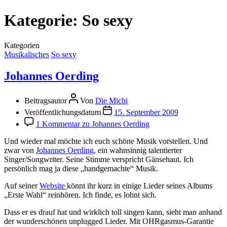
Kategorie:
So sexy
Kategorien
Musikalisches
So sexy
Johannes Oerding
Beitragsautor
Von
Die Michi
Veröffentlichungsdatum
15. September 2009
1 Kommentar
zu Johannes Oerding
Und wieder mal möchte ich euch schöne Musik vorstellen. Und
zwar von
Johannes Oerding
, ein wahnsinnig talentierter
Singer/Songwriter. Seine Stimme verspricht Gänsehaut. Ich
persönlich mag ja diese „handgemachte“ Musik.
Auf seiner
Website
könnt ihr kurz in einige Lieder seines Albums
„Erste Wahl“ reinhören. Ich finde, es lohnt sich.
Dass er es drauf hat und wirklich toll singen kann, sieht man anhand
der wunderschönen unplugged Lieder. Mit OHRgasmus-Garantie