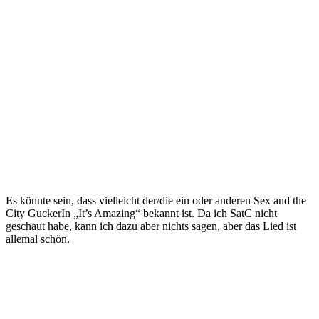
Es könnte sein, dass vielleicht der/die ein oder anderen Sex and the
City GuckerIn „It’s Amazing“ bekannt ist. Da ich SatC nicht
geschaut habe, kann ich dazu aber nichts sagen, aber das Lied ist
allemal schön.