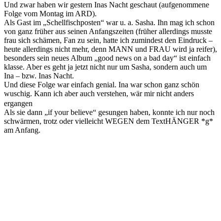
Und zwar haben wir gestern Inas Nacht geschaut (aufgenommene
Folge vom Montag im ARD).
Als Gast im „Schellfischposten“ war u. a. Sasha. Ihn mag ich schon
von ganz früher aus seinen Anfangszeiten (früher allerdings musste
frau sich schämen, Fan zu sein, hatte ich zumindest den Eindruck –
heute allerdings nicht mehr, denn MANN und FRAU wird ja reifer),
besonders sein neues Album „good news on a bad day“ ist einfach
klasse. Aber es geht ja jetzt nicht nur um Sasha, sondern auch um
Ina – bzw. Inas Nacht.
Und diese Folge war einfach genial. Ina war schon ganz schön
wuschig. Kann ich aber auch verstehen, wär mir nicht anders
ergangen
Als sie dann „if your believe“ gesungen haben, konnte ich nur noch
schwärmen, trotz oder vielleicht WEGEN dem TextHÄNGER *g*
am Anfang.