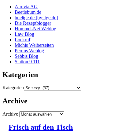
Atruvia AG
Beetlebum.de
bueltge.de [by:ltge.de]
Die Rezeptblogger
Hommel-Net Weblog
Law Blog
Lockruf
Michis Weiberseiten
Peruns Weblog
Sebbis Blog
Station 9.111
Kategorien
Kategorien
Archive
Archive
Frisch auf den Tisch