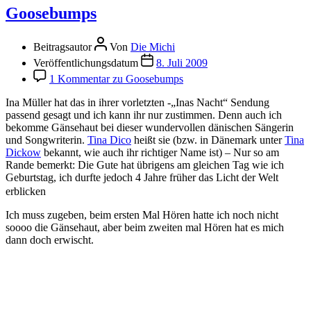
Goosebumps
Beitragsautor
Von
Die Michi
Veröffentlichungsdatum
8. Juli 2009
1 Kommentar
zu Goosebumps
Ina Müller hat das in ihrer vorletzten -„Inas Nacht“ Sendung
passend gesagt und ich kann ihr nur zustimmen. Denn auch ich
bekomme Gänsehaut bei dieser wundervollen dänischen Sängerin
und Songwriterin.
Tina Dico
heißt sie (bzw. in Dänemark unter
Tina
Dickow
bekannt, wie auch ihr richtiger Name ist) – Nur so am
Rande bemerkt: Die Gute hat übrigens am gleichen Tag wie ich
Geburtstag, ich durfte jedoch 4 Jahre früher das Licht der Welt
erblicken
Ich muss zugeben, beim ersten Mal Hören hatte ich noch nicht
soooo die Gänsehaut, aber beim zweiten mal Hören hat es mich
dann doch erwischt.