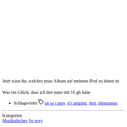
Jetzt wisst ihr, welches neue Album auf meinem iPod zu hören ist
Was ein Glück, dass ich den nano mit 16 gb habe
Schlagwörter
an so i pray
,
it's amzing
,
Jem
,
ohrgasmus
Kategorien
Musikalisches
So sexy