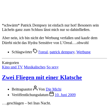
*schwärm* Patrick Dempsey ist einfach nur hot! Besoners sein
Lächeln ganz zum Schluss lässt mich nur so dahinfließen.
Aber nein, ich bin nicht der Werbung verfallen und kaufe dem
Dürrbi nicht das Hydra Sensitive von L’Oreal….obwohl
Schlagwörter
l'oreal
,
patrick dempsey
,
Werbung
Kategorien
Kino und TV
Musikalisches
So sexy
Zwei Fliegen mit einer Klatsche
Beitragsautor
Von
Die Michi
Veröffentlichungsdatum
10. Juni 2009
….geschlagen – bei Inas Nacht.