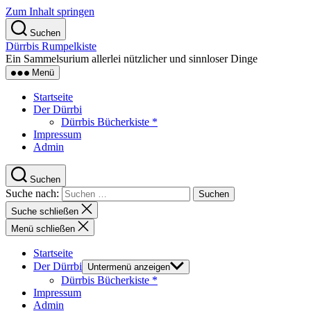
Zum Inhalt springen
Suchen
Dürrbis Rumpelkiste
Ein Sammelsurium allerlei nützlicher und sinnloser Dinge
Menü
Startseite
Der Dürrbi
Dürrbis Bücherkiste *
Impressum
Admin
Suchen
Suche nach:
Suche schließen
Menü schließen
Startseite
Der Dürrbi
Untermenü anzeigen
Dürrbis Bücherkiste *
Impressum
Admin