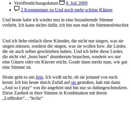
Veröffentlichungsdatum
9. Juli 2009
2 Kommentare
zu Und noch mehr schöne Klänge
Und heute habe ich wieder neu in eine bezaubernde Stimme
verliebt. Ich kann nichts dafür, ich bin nun mal ein Stimmenfetischist
Und ich liebe einfach diese Künstler, die nicht nur singen, was sie
singen müssen, sondern die singen, was sie wollen bzw. die Lieder,
die sie auch selber geschrieben haben. Und ich liebe diese Lieder,
die nicht viel „bum bum“ drumherum brauchen, sondern wo nur
eine Gitarre oder ein Klavier reicht. Grade dann merkt man, wie gut
eine Stimme ist.
Heute geht es um
Jem
. Ich weiß nicht, ob sie jemand von euch
kennt. Ich bin heute durch Zufall auf
sie
gestoßen, hab mir dann
„And so I pray“ von ihr angehört und bin nur so dahingeschmolzen.
Diese Zartheit in ihrer Stimme in Kombination mit ihrem
„Luftholen“…“lechz“