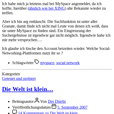
Ich habe mich ja letztens mal bei MySpace angemeldet, da ich
hoffte, hierüber (
ähnlich wie bei XING
) alte Bekannte wieder zu
treffen.
Aber ich bin arg enttäuscht. Die Suchfunktion ist unter aller
Granate, damit finde ich nicht mal Leute von denen ich weiß, dass
sie unter MySpace zu finden sind. Ein Eingrenzung der
Suchergebnisse ist irgendwie gar nicht möglich. Irgendwie habe ich
mir mehr versprochen….
Ich glaube ich lösche den Account beizeiten wieder. Welche Social-
Networking-Plattformen nutzt ihr so ?
Schlagwörter
myspace
,
social network
Kategorien
Getestet und probiert
Die Welt ist klein…
Beitragsautor
Von
Der Dürrbi
Veröffentlichungsdatum
5. September 2007
14 Kommentare
zu Die Welt ist klein…