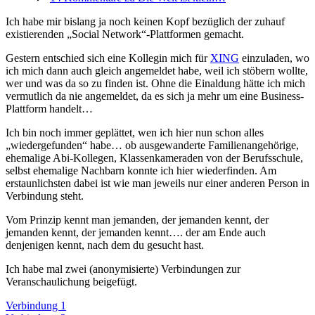
Ich habe mir bislang ja noch keinen Kopf bezüglich der zuhauf
existierenden „Social Network“-Plattformen gemacht.
Gestern entschied sich eine Kollegin mich für
XING
einzuladen, wo
ich mich dann auch gleich angemeldet habe, weil ich stöbern wollte,
wer und was da so zu finden ist. Ohne die Einaldung hätte ich mich
vermutlich da nie angemeldet, da es sich ja mehr um eine Business-
Plattform handelt…
Ich bin noch immer geplättet, wen ich hier nun schon alles
„wiedergefunden“ habe… ob ausgewanderte Familienangehörige,
ehemalige Abi-Kollegen, Klassenkameraden von der Berufsschule,
selbst ehemalige Nachbarn konnte ich hier wiederfinden. Am
erstaunlichsten dabei ist wie man jeweils nur einer anderen Person in
Verbindung steht.
Vom Prinzip kennt man jemanden, der jemanden kennt, der
jemanden kennt, der jemanden kennt…. der am Ende auch
denjenigen kennt, nach dem du gesucht hast.
Ich habe mal zwei (anonymisierte) Verbindungen zur
Veranschaulichung beigefügt.
Verbindung 1