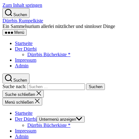
Zum Inhalt springen
Suchen
Dürrbis Rumpelkiste
Ein Sammelsurium allerlei nützlicher und sinnloser Dinge
Menü
Startseite
Der Dürrbi
Dürrbis Bücherkiste *
Impressum
Admin
Suchen
Suche nach:
Suche schließen
Menü schließen
Startseite
Der Dürrbi
Untermenü anzeigen
Dürrbis Bücherkiste *
Impressum
Admin