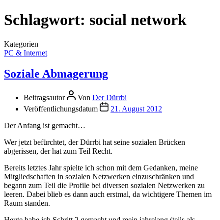
Schlagwort:
social network
Kategorien
PC & Internet
Soziale Abmagerung
Beitragsautor
Von
Der Dürrbi
Veröffentlichungsdatum
21. August 2012
Der Anfang ist gemacht…
Wer jetzt befürchtet, der Dürrbi hat seine sozialen Brücken
abgerissen, der hat zum Teil Recht.
Bereits letztes Jahr spielte ich schon mit dem Gedanken, meine
Mitgliedschaften in sozialen Netzwerken einzuschränken und
begann zum Teil die Profile bei diversen sozialen Netzwerken zu
leeren. Dabei blieb es dann auch erstmal, da wichtigere Themen im
Raum standen.
Heute habe ich Schritt 2 gemacht und mein jahrelang (teils als