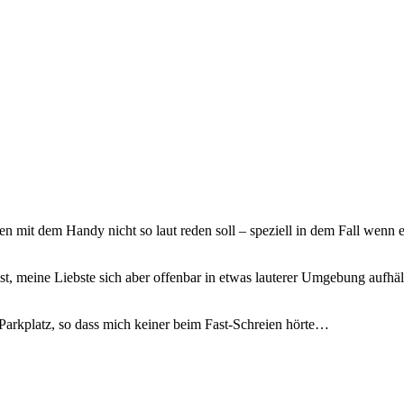
n mit dem Handy nicht so laut reden soll – speziell in dem Fall wenn 
e ist, meine Liebste sich aber offenbar in etwas lauterer Umgebung aufh
Parkplatz, so dass mich keiner beim Fast-Schreien hörte…