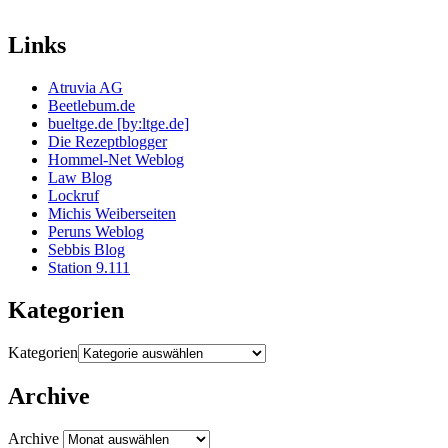
Links
Atruvia AG
Beetlebum.de
bueltge.de [by:ltge.de]
Die Rezeptblogger
Hommel-Net Weblog
Law Blog
Lockruf
Michis Weiberseiten
Peruns Weblog
Sebbis Blog
Station 9.111
Kategorien
Kategorien
Archive
Archive