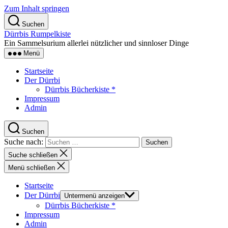
Zum Inhalt springen
Suchen
Dürrbis Rumpelkiste
Ein Sammelsurium allerlei nützlicher und sinnloser Dinge
Menü
Startseite
Der Dürrbi
Dürrbis Bücherkiste *
Impressum
Admin
Suchen
Suche nach:
Suche schließen
Menü schließen
Startseite
Der Dürrbi
Untermenü anzeigen
Dürrbis Bücherkiste *
Impressum
Admin