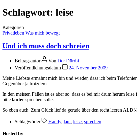
Schlagwort:
leise
Kategorien
Privatleben
Was mich bewegt
Und ich muss doch schreien
Beitragsautor
Von
Der Dürrbi
Veröffentlichungsdatum
24. November 2009
Meine Liebste ermahnt mich hin und wieder, dass ich beim Telefoniere
Gegenüber ja trotzdem.
In den meisten Fällen ist es aber so, dass es bei mir drum herum leis
bitte
lauter
sprechen solle.
So eben auch. Zum Glück lief da gerade über den recht leeren ALD!-
Schlagwörter
Handy
,
laut
,
leise
,
sprechen
Hosted by