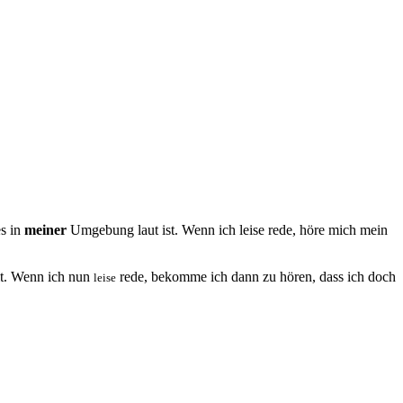
es in
meiner
Umgebung laut ist. Wenn ich leise rede, höre mich mein
ält. Wenn ich nun
rede, bekomme ich dann zu hören, dass ich doch
leise