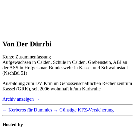
Von Der Dürrbi
Kurze Zusammenfassung
Aufgewachsen in Calden, Schule in Calden, Grebenstein, ABI an
der ASS in Hofgeismar, Bundeswehr in Kassel und Schwalmstadt
(NschBtl 51)
Ausbildung zum DV-Kfm im Genossenschaftlichen Rechenzentrum
Kassel (GRK), seit 2006 wohnhaft in/um Karlsruhe
Archiv anzeigen
→
←
Kerberos für Dummies
→
Günstige KFZ-Versicherung
Hosted by