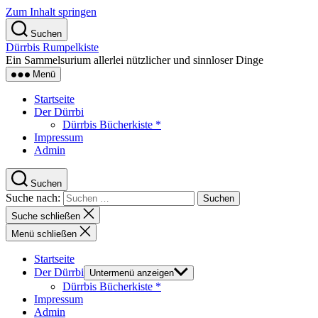
Zum Inhalt springen
Suchen
Dürrbis Rumpelkiste
Ein Sammelsurium allerlei nützlicher und sinnloser Dinge
Menü
Startseite
Der Dürrbi
Dürrbis Bücherkiste *
Impressum
Admin
Suchen
Suche nach:
Suche schließen
Menü schließen
Startseite
Der Dürrbi
Untermenü anzeigen
Dürrbis Bücherkiste *
Impressum
Admin