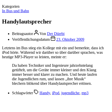
Kategorien
In Bus und Bahn
Handylautsprecher
Beitragsautor
Von
Der Dürrbi
Veröffentlichungsdatum
23. Oktober 2009
Letztens im Bus stieg ein Kollege mit ein und bemerkte, dass ich
iPod hörte. Während wir darüber so über darüber sprachen, was
heutige MP3-Player so leisten, meinte er:
Da haben Techniker und Ingenieure jahrzehntelang
getüftelt, um die Geräte immer kleiner und den Klang
immer besser und klarer zu machen. Und heute laufen
die Jugendlichen rum, und lassen „ihre Musik“
blechern blökend über Handylautsprecher ertönen.
Schlagwörter
Handy
,
iPod
,
jugendliche
,
mp3