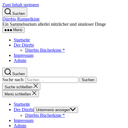
Zum Inhalt springen
Suchen
Dürrbis Rumpelkiste
Ein Sammelsurium allerlei nützlicher und sinnloser Dinge
Menü
Startseite
Der Dürrbi
Dürrbis Bücherkiste *
Impressum
Admin
Suchen
Suche nach:
Suche schließen
Menü schließen
Startseite
Der Dürrbi
Untermenü anzeigen
Dürrbis Bücherkiste *
Impressum
Admin