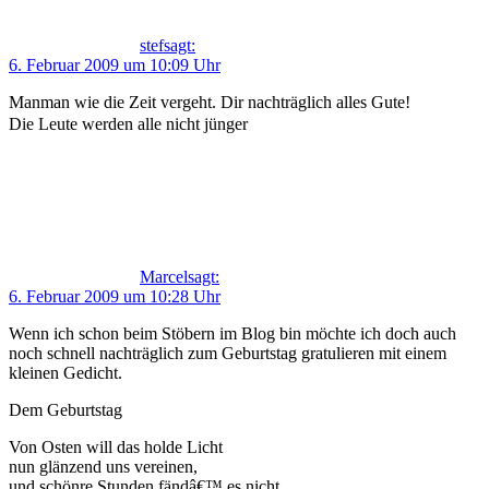
stef
sagt:
6. Februar 2009 um 10:09 Uhr
Manman wie die Zeit vergeht. Dir nachträglich alles Gute!
Die Leute werden alle nicht jünger
Marcel
sagt:
6. Februar 2009 um 10:28 Uhr
Wenn ich schon beim Stöbern im Blog bin möchte ich doch auch
noch schnell nachträglich zum Geburtstag gratulieren mit einem
kleinen Gedicht.
Dem Geburtstag
Von Osten will das holde Licht
nun glänzend uns vereinen,
und schönre Stunden fändâ€™ es nicht,