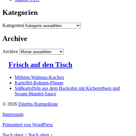
Kategorien
Kategorien
Archive
Archive
Frisch auf den Tisch
Möhren-Walnuss-Kuchen
Kartoffel-Bohnen-Pfanne
Süßkartoffeln aus dem Backofen mit Kichererbsen und
Sesam-Mandel-Sauce
© 2026
Dürrbis Rumpelkiste
Impressum
Präsentiert von WordPress
Nach oben
↑
Nach oben
↑