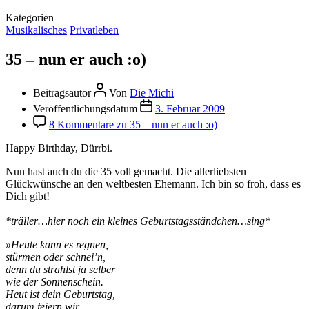
Kategorien
Musikalisches
Privatleben
35 – nun er auch :o)
Beitragsautor
Von
Die Michi
Veröffentlichungsdatum
3. Februar 2009
8 Kommentare
zu 35 – nun er auch :o)
Happy Birthday, Dürrbi.
Nun hast auch du die 35 voll gemacht. Die allerliebsten
Glückwünsche an den weltbesten Ehemann. Ich bin so froh, dass es
Dich gibt!
*träller…hier noch ein kleines Geburtstagsständchen…sing*
»Heute kann es regnen,
stürmen oder schnei’n,
denn du strahlst ja selber
wie der Sonnenschein.
Heut ist dein Geburtstag,
darum feiern wir,