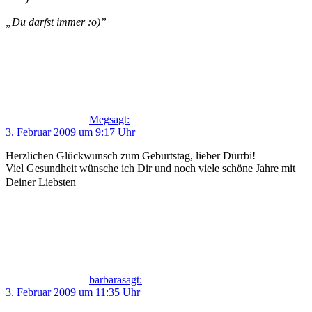
„Du darfst immer :o)”
Meg
sagt:
3. Februar 2009 um 9:17 Uhr
Herzlichen Glückwunsch zum Geburtstag, lieber Dürrbi!
Viel Gesundheit wünsche ich Dir und noch viele schöne Jahre mit
Deiner Liebsten
barbara
sagt:
3. Februar 2009 um 11:35 Uhr