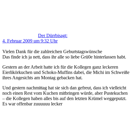
Der Dürrbi
sagt:
4. Februar 2009 um 9:32 Uhr
Vielen Dank für die zahlreichen Geburtstagswünsche
Das finde ich ja nett, dass ihr alle so liebe Grü0e hinterlassen habt.
Gestern an der Arbeit hatte ich für die Kollegen ganz leckeren
Eierlikörkuchen und Schoko-Muffins dabei, die Michi im Schweiße
ihres Angesichts am Montag gebacken hat.
Und gestern nachmittag hat sie sich dan gefreut, dass ich vielleicht
noch einen Rest vom Kuchen mitbringen würde, aber Pustekuchen
– die Kollegen haben alles bis auf den letzten Krümel weggeputzt.
Es war offenbar zuuuuuu lecker