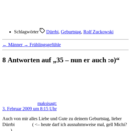
Schlagwörter
Dürrbi
,
Geburtstag
,
Rolf Zuckowski
←
Männer
→
Frühlingsgefühle
8 Antworten auf „35 – nun er auch :o)“
maksi
sagt:
3. Februar 2009 um 8:15 Uhr
Auch von mir alles Liebe und Gute zu deinem Geburtstag, lieber
Dürrbi
( <– heute darf ich ausnahmsweise mal, gell Michi?
)