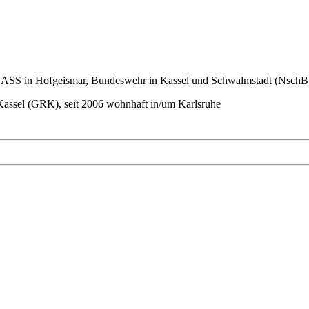
r ASS in Hofgeismar, Bundeswehr in Kassel und Schwalmstadt (NschBt
ssel (GRK), seit 2006 wohnhaft in/um Karlsruhe