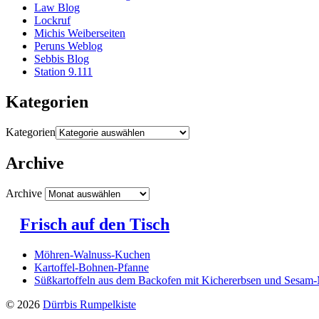
Law Blog
Lockruf
Michis Weiberseiten
Peruns Weblog
Sebbis Blog
Station 9.111
Kategorien
Kategorien
Archive
Archive
Frisch auf den Tisch
Möhren-Walnuss-Kuchen
Kartoffel-Bohnen-Pfanne
Süßkartoffeln aus dem Backofen mit Kichererbsen und Sesam
© 2026
Dürrbis Rumpelkiste