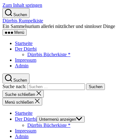
Zum Inhalt springen
Suchen
Dürrbis Rumpelkiste
Ein Sammelsurium allerlei nützlicher und sinnloser Dinge
Menü
Startseite
Der Dürrbi
Dürrbis Bücherkiste *
Impressum
Admin
Suchen
Suche nach:
Suche schließen
Menü schließen
Startseite
Der Dürrbi
Untermenü anzeigen
Dürrbis Bücherkiste *
Impressum
Admin