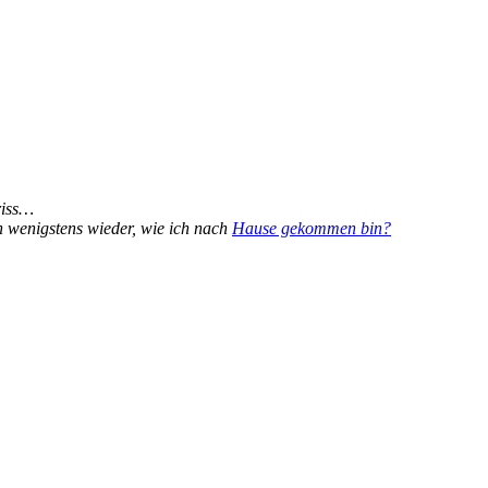
riss…
h wenigstens wieder, wie ich nach
Hause gekommen bin?