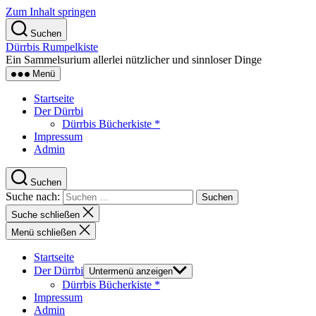
Zum Inhalt springen
Suchen
Dürrbis Rumpelkiste
Ein Sammelsurium allerlei nützlicher und sinnloser Dinge
Menü
Startseite
Der Dürrbi
Dürrbis Bücherkiste *
Impressum
Admin
Suchen
Suche nach:
Suche schließen
Menü schließen
Startseite
Der Dürrbi
Untermenü anzeigen
Dürrbis Bücherkiste *
Impressum
Admin