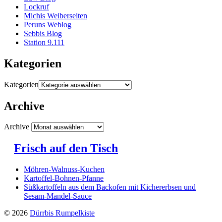
Lockruf
Michis Weiberseiten
Peruns Weblog
Sebbis Blog
Station 9.111
Kategorien
Kategorien
Archive
Archive
Frisch auf den Tisch
Möhren-Walnuss-Kuchen
Kartoffel-Bohnen-Pfanne
Süßkartoffeln aus dem Backofen mit Kichererbsen und
Sesam-Mandel-Sauce
© 2026
Dürrbis Rumpelkiste