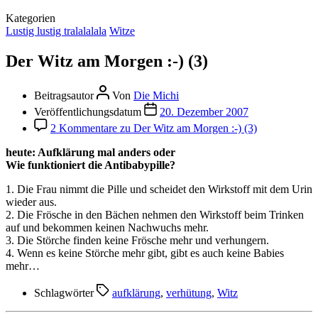
Kategorien
Lustig lustig tralalalala
Witze
Der Witz am Morgen :-) (3)
Beitragsautor
Von
Die Michi
Veröffentlichungsdatum
20. Dezember 2007
2 Kommentare
zu Der Witz am Morgen :-) (3)
heute: Aufklärung mal anders oder
Wie funktioniert die Antibabypille?
1. Die Frau nimmt die Pille und scheidet den Wirkstoff mit dem Urin
wieder aus.
2. Die Frösche in den Bächen nehmen den Wirkstoff beim Trinken
auf und bekommen keinen Nachwuchs mehr.
3. Die Störche finden keine Frösche mehr und verhungern.
4. Wenn es keine Störche mehr gibt, gibt es auch keine Babies
mehr…
Schlagwörter
aufklärung
,
verhütung
,
Witz