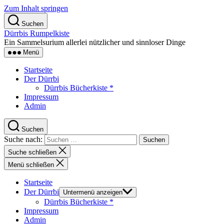
Zum Inhalt springen
Suchen
Dürrbis Rumpelkiste
Ein Sammelsurium allerlei nützlicher und sinnloser Dinge
Menü
Startseite
Der Dürrbi
Dürrbis Bücherkiste *
Impressum
Admin
Suchen
Suche nach:
Suche schließen
Menü schließen
Startseite
Der Dürrbi
Untermenü anzeigen
Dürrbis Bücherkiste *
Impressum
Admin