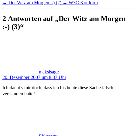
←
Der Witz am Morgen :-) (2)
→
W3C Konform
2 Antworten auf „Der Witz am Morgen
:-) (3)“
maksi
sagt:
20. Dezember 2007 um 8:37 Uhr
Ich dacht’s mir doch, dass ich bis heute diese Sache falsch
verstanden hatte!