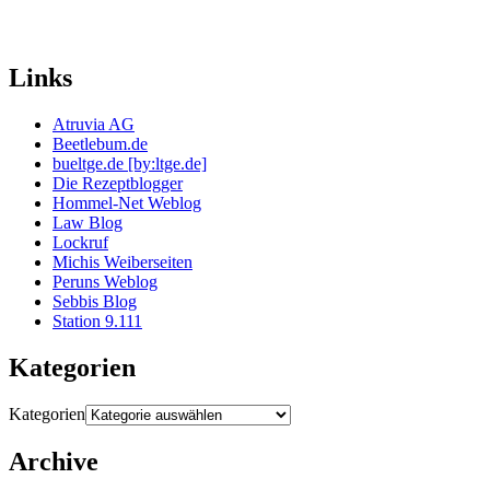
Links
Atruvia AG
Beetlebum.de
bueltge.de [by:ltge.de]
Die Rezeptblogger
Hommel-Net Weblog
Law Blog
Lockruf
Michis Weiberseiten
Peruns Weblog
Sebbis Blog
Station 9.111
Kategorien
Kategorien
Archive