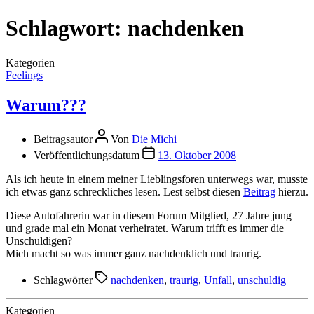
Schlagwort:
nachdenken
Kategorien
Feelings
Warum???
Beitragsautor
Von
Die Michi
Veröffentlichungsdatum
13. Oktober 2008
Als ich heute in einem meiner Lieblingsforen unterwegs war, musste
ich etwas ganz schreckliches lesen. Lest selbst diesen
Beitrag
hierzu.
Diese Autofahrerin war in diesem Forum Mitglied, 27 Jahre jung
und grade mal ein Monat verheiratet. Warum trifft es immer die
Unschuldigen?
Mich macht so was immer ganz nachdenklich und traurig.
Schlagwörter
nachdenken
,
traurig
,
Unfall
,
unschuldig
Kategorien