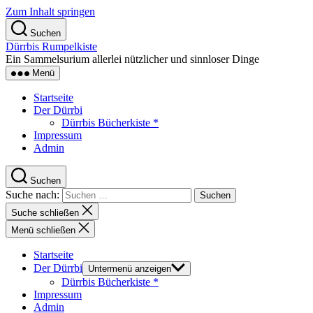
Zum Inhalt springen
Suchen
Dürrbis Rumpelkiste
Ein Sammelsurium allerlei nützlicher und sinnloser Dinge
Menü
Startseite
Der Dürrbi
Dürrbis Bücherkiste *
Impressum
Admin
Suchen
Suche nach:
Suche schließen
Menü schließen
Startseite
Der Dürrbi
Untermenü anzeigen
Dürrbis Bücherkiste *
Impressum
Admin