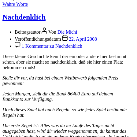
Wahre Worte
Nachdenklich
Beitragsautor
Von
Die Michi
Veröffentlichungsdatum
22. April 2008
1 Kommentar
zu Nachdenklich
Diese kleine Geschichte kennt der ein oder andere hier bestimmt
schon, aber sie macht so nachdenklich, daß sie hier einen Platz
bekommen muß!
Stelle dir vor, du hast bei einem Wettbewerb folgenden Preis
gewonnen:
Jeden Morgen, stellt dir die Bank 86400 Euro auf deinem
Bankkonto zur Verfügung.
Doch dieses Spiel hat auch Regeln, so wie jedes Spiel bestimmte
Regeln hat.
Die erste Regel ist: Alles was du im Laufe des Tages nicht
ausgegeben hast, wird dir wieder weggenommen, du kannst das
Geld nicht einfach auf ein anderes Konto überweisen, du kannst es