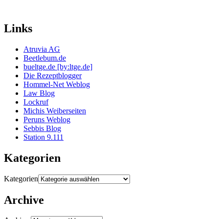
Links
Atruvia AG
Beetlebum.de
bueltge.de [by:ltge.de]
Die Rezeptblogger
Hommel-Net Weblog
Law Blog
Lockruf
Michis Weiberseiten
Peruns Weblog
Sebbis Blog
Station 9.111
Kategorien
Kategorien
Archive