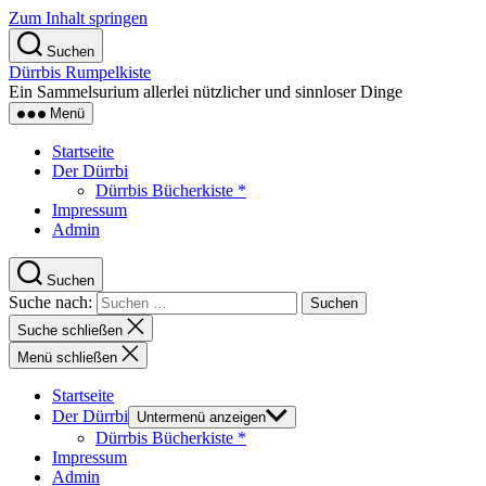
Zum Inhalt springen
Suchen
Dürrbis Rumpelkiste
Ein Sammelsurium allerlei nützlicher und sinnloser Dinge
Menü
Startseite
Der Dürrbi
Dürrbis Bücherkiste *
Impressum
Admin
Suchen
Suche nach:
Suche schließen
Menü schließen
Startseite
Der Dürrbi
Untermenü anzeigen
Dürrbis Bücherkiste *
Impressum
Admin