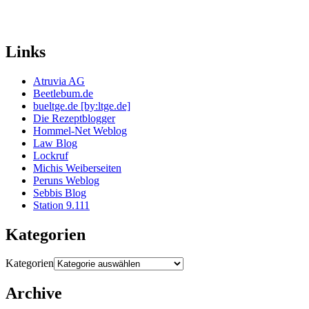
Links
Atruvia AG
Beetlebum.de
bueltge.de [by:ltge.de]
Die Rezeptblogger
Hommel-Net Weblog
Law Blog
Lockruf
Michis Weiberseiten
Peruns Weblog
Sebbis Blog
Station 9.111
Kategorien
Kategorien
Archive