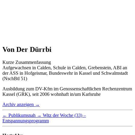
Von Der Dürrbi
Kurze Zusammenfassung
Aufgewachsen in Calden, Schule in Calden, Grebenstein, ABI an
der ASS in Hofgeismar, Bundeswehr in Kassel und Schwalmstadt
(NschBtl 51)
Ausbildung zum DV-Kfm im Genossenschaftlichen Rechenzentrum
Kassel (GRK), seit 2006 wohnhaft in/um Karlsruhe
Archiv anzeigen
→
←
Publikumsnah
→
Witz der Woche (33) –
Entspannungsprogramm