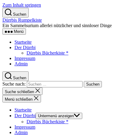
Zum Inhalt springen
Suchen
Dürrbis Rumpelkiste
Ein Sammelsurium allerlei nützlicher und sinnloser Dinge
Menü
Startseite
Der Dürrbi
Dürrbis Bücherkiste *
Impressum
Admin
Suchen
Suche nach:
Suche schließen
Menü schließen
Startseite
Der Dürrbi
Untermenü anzeigen
Dürrbis Bücherkiste *
Impressum
Admin