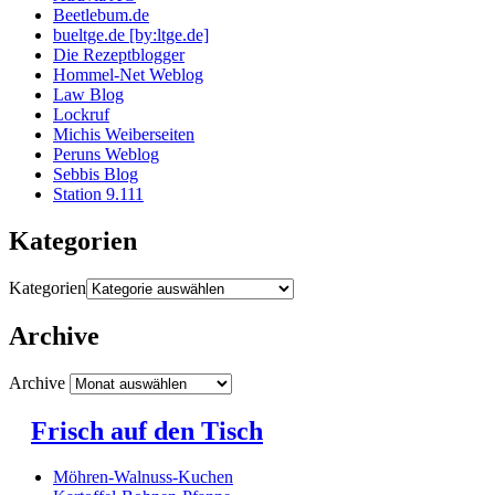
Beetlebum.de
bueltge.de [by:ltge.de]
Die Rezeptblogger
Hommel-Net Weblog
Law Blog
Lockruf
Michis Weiberseiten
Peruns Weblog
Sebbis Blog
Station 9.111
Kategorien
Kategorien
Archive
Archive
Frisch auf den Tisch
Möhren-Walnuss-Kuchen