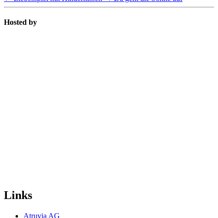
Hosted by
Links
Atruvia AG