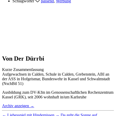
Schlagwörter
passend
,
Werbung
Von Der Dürrbi
Kurze Zusammenfassung
Aufgewachsen in Calden, Schule in Calden, Grebenstein, ABI an
der ASS in Hofgeismar, Bundeswehr in Kassel und Schwalmstadt
(NschBtl 51)
Ausbildung zum DV-Kfm im Genossenschaftlichen Rechenzentrum
Kassel (GRK), seit 2006 wohnhaft in/um Karlsruhe
Archiv anzeigen
→
←
Liebesspiel mit Hindernissen
→
Da geht die Sonne auf