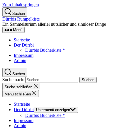
Zum Inhalt springen
Suchen
Dürrbis Rumpelkiste
Ein Sammelsurium allerlei nützlicher und sinnloser Dinge
Menü
Startseite
Der Dürrbi
Dürrbis Bücherkiste *
Impressum
Admin
Suchen
Suche nach:
Suche schließen
Menü schließen
Startseite
Der Dürrbi
Untermenü anzeigen
Dürrbis Bücherkiste *
Impressum
Admin