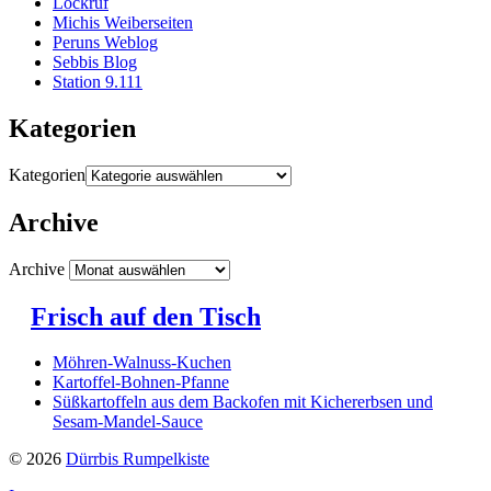
Lockruf
Michis Weiberseiten
Peruns Weblog
Sebbis Blog
Station 9.111
Kategorien
Kategorien
Archive
Archive
Frisch auf den Tisch
Möhren-Walnuss-Kuchen
Kartoffel-Bohnen-Pfanne
Süßkartoffeln aus dem Backofen mit Kichererbsen und
Sesam-Mandel-Sauce
© 2026
Dürrbis Rumpelkiste