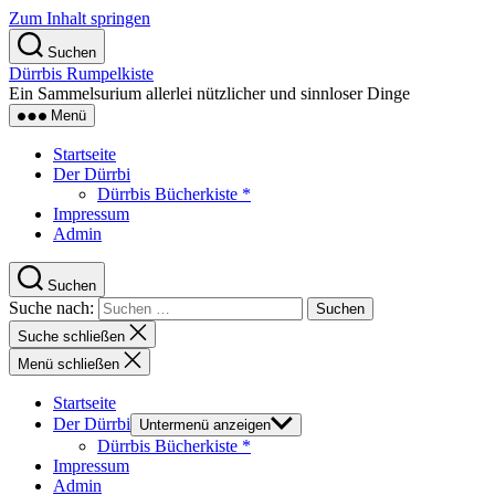
Zum Inhalt springen
Suchen
Dürrbis Rumpelkiste
Ein Sammelsurium allerlei nützlicher und sinnloser Dinge
Menü
Startseite
Der Dürrbi
Dürrbis Bücherkiste *
Impressum
Admin
Suchen
Suche nach:
Suche schließen
Menü schließen
Startseite
Der Dürrbi
Untermenü anzeigen
Dürrbis Bücherkiste *
Impressum
Admin