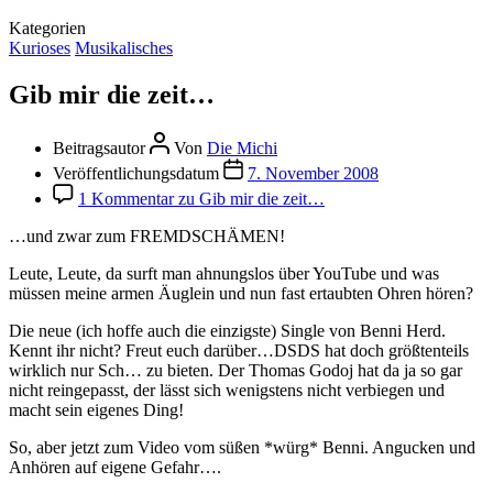
Kategorien
Kurioses
Musikalisches
Gib mir die zeit…
Beitragsautor
Von
Die Michi
Veröffentlichungsdatum
7. November 2008
1 Kommentar
zu Gib mir die zeit…
…und zwar zum FREMDSCHÄMEN!
Leute, Leute, da surft man ahnungslos über YouTube und was
müssen meine armen Äuglein und nun fast ertaubten Ohren hören?
Die neue (ich hoffe auch die einzigste) Single von Benni Herd.
Kennt ihr nicht? Freut euch darüber…DSDS hat doch größtenteils
wirklich nur Sch… zu bieten. Der Thomas Godoj hat da ja so gar
nicht reingepasst, der lässt sich wenigstens nicht verbiegen und
macht sein eigenes Ding!
So, aber jetzt zum Video vom süßen *würg* Benni. Angucken und
Anhören auf eigene Gefahr….