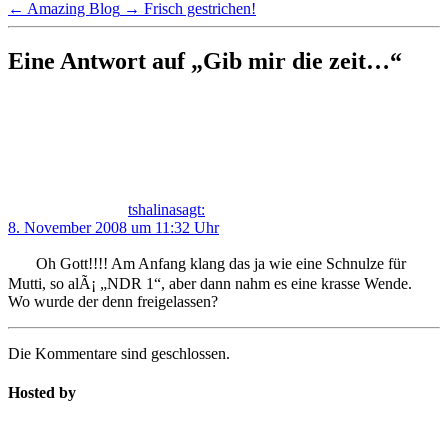
←
Amazing Blog
→
Frisch gestrichen!
Eine Antwort auf „Gib mir die zeit…“
tshalina
sagt:
8. November 2008 um 11:32 Uhr
Oh Gott!!!! Am Anfang klang das ja wie eine Schnulze für
Mutti, so alÃ¡ „NDR 1“, aber dann nahm es eine krasse Wende.
Wo wurde der denn freigelassen?
Die Kommentare sind geschlossen.
Hosted by